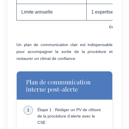
Limite annuelle
1 expertise/an
Coût de l’ex
Un plan de communication clair est indispensable
pour accompagner la sortie de la procédure et
restaurer un climat de confiance.
Plan de communication
interne post-alerte
Étape 1 : Rédiger un PV de clôture
de la procédure d’alerte avec le
CSE