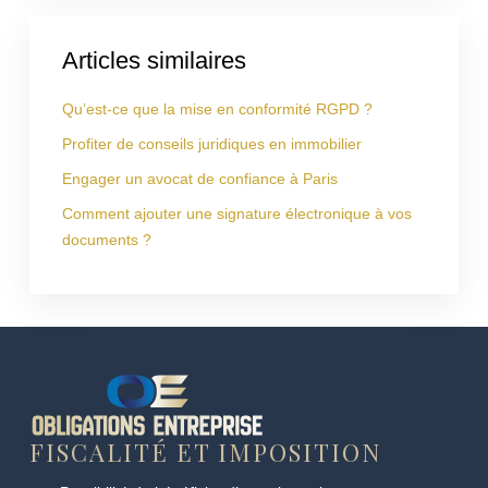
Articles similaires
Qu’est-ce que la mise en conformité RGPD ?
Profiter de conseils juridiques en immobilier
Engager un avocat de confiance à Paris
Comment ajouter une signature électronique à vos
documents ?
FISCALITÉ ET IMPOSITION