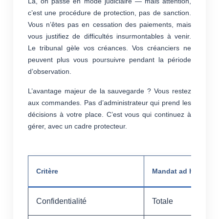
Là, on passe en mode judiciaire — mais attention,
c’est une procédure de protection, pas de sanction.
Vous n’êtes pas en cessation des paiements, mais
vous justifiez de difficultés insurmontables à venir.
Le tribunal gèle vos créances. Vos créanciers ne
peuvent plus vous poursuivre pendant la période
d’observation.
L’avantage majeur de la sauvegarde ? Vous restez
aux commandes. Pas d’administrateur qui prend les
décisions à votre place. C’est vous qui continuez à
gérer, avec un cadre protecteur.
Critère
Mandat ad hoc
Confidentialité
Totale