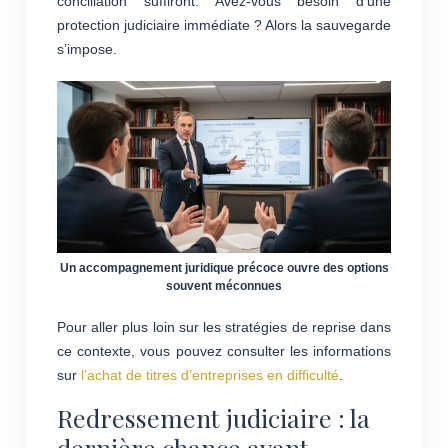
conciliation suffiront. Avez-vous besoin d’une
protection judiciaire immédiate ? Alors la sauvegarde
s’impose.
Un accompagnement juridique précoce ouvre des options
souvent méconnues
Pour aller plus loin sur les stratégies de reprise dans
ce contexte, vous pouvez consulter les informations
sur
l’achat de titres d’entreprises en difficulté
.
Redressement judiciaire : la
dernière chance avant