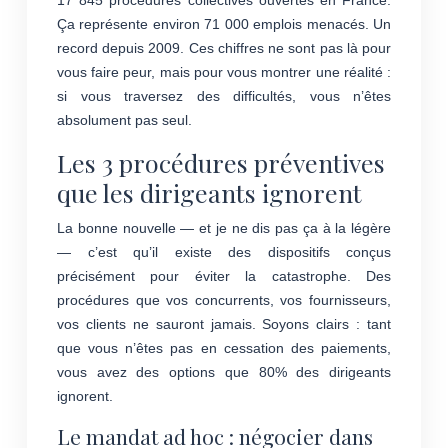
17 845 procédures collectives ouvertes en France.
Ça représente environ 71 000 emplois menacés. Un
record depuis 2009. Ces chiffres ne sont pas là pour
vous faire peur, mais pour vous montrer une réalité :
si vous traversez des difficultés, vous n’êtes
absolument pas seul.
Les 3 procédures préventives
que les dirigeants ignorent
La bonne nouvelle — et je ne dis pas ça à la légère
— c’est qu’il existe des dispositifs conçus
précisément pour éviter la catastrophe. Des
procédures que vos concurrents, vos fournisseurs,
vos clients ne sauront jamais. Soyons clairs : tant
que vous n’êtes pas en cessation des paiements,
vous avez des options que 80% des dirigeants
ignorent.
Le mandat ad hoc : négocier dans