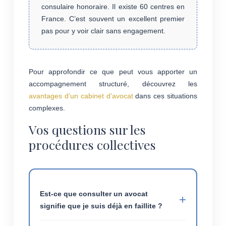
consulaire honoraire. Il existe 60 centres en
France. C’est souvent un excellent premier
pas pour y voir clair sans engagement.
Pour approfondir ce que peut vous apporter un
accompagnement structuré, découvrez les
avantages d’un cabinet d’avocat
dans ces situations
complexes.
Vos questions sur les
procédures collectives
Est-ce que consulter un avocat
signifie que je suis déjà en faillite ?