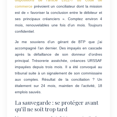
dispositions de l’article L611-7 du Code de
commerce
prévoient un conciliateur dont la mission
est de « favoriser la conclusion entre le débiteur et
ses principaux créanciers ». Comptez environ 4
mois, renouvelables une fois d’un mois. Toujours
confidentiel.
Je me souviens d’un gérant de BTP que j’ai
accompagné l’an dernier. Des impayés en cascade
après la défaillance de son donneur d’ordres
principal. Trésorerie asséchée, créances URSSAF
impayées depuis trois mois. Il a été convoqué au
tribunal suite à un signalement de son commissaire
aux comptes. Résultat de la conciliation ? Un
étalement sur 24 mois, maintien de l’activité, 18
emplois sauvés.
La sauvegarde : se protéger avant
qu’il ne soit trop tard